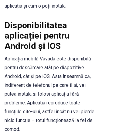
aplicația și cum o poți instala.
Disponibilitatea
aplicației pentru
Android și iOS
Aplicația mobilă Vavada este disponibilă
pentru descărcare atât pe dispozitive
Android, cât și pe iOS. Asta înseamnă că,
indiferent de telefonul pe care îl ai, vei
putea instala și folosi aplicația fără
probleme. Aplicația reproduce toate
funcțiile site-ului, astfel încât nu vei pierde
nicio funcție – totul funcționează la fel de
comod.