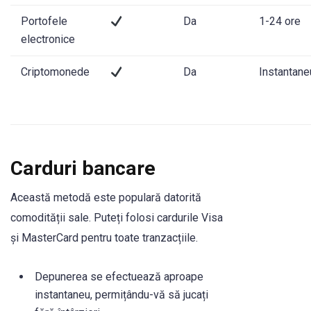
Portofele
Da
1-24 ore
electronice
Criptomonede
Da
Instantane
Carduri bancare
Această metodă este populară datorită
comodității sale. Puteți folosi cardurile Visa
și MasterCard pentru toate tranzacțiile.
Depunerea se efectuează aproape
instantaneu, permițându-vă să jucați