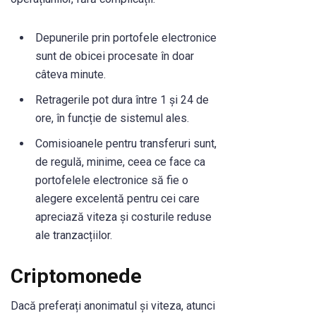
Depunerile prin portofele electronice
sunt de obicei procesate în doar
câteva minute.
Retragerile pot dura între 1 și 24 de
ore, în funcție de sistemul ales.
Comisioanele pentru transferuri sunt,
de regulă, minime, ceea ce face ca
portofelele electronice să fie o
alegere excelentă pentru cei care
apreciază viteza și costurile reduse
ale tranzacțiilor.
Criptomonede
Dacă preferați anonimatul și viteza, atunci