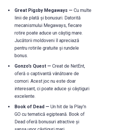
Great Pigsby Megaways —
Cu multe
linii de plată și bonusuri. Datorită
mecanismului Megaways, fiecare
rotire poate aduce un câștig mare.
Jucătorii moldoveni îl apreciază
pentru rotirile gratuite și rundele
bonus.
Gonzo’s Quest —
Creat de NetEnt,
oferă o captivantă vânătoare de
comori. Acest joc nu este doar
interesant, ci poate aduce și câștiguri
excelente.
Book of Dead —
Un hit de la Play’n
GO cu tematică egipteană. Book of
Dead oferă bonusuri atractive și
șansa unor câștiguri mari.