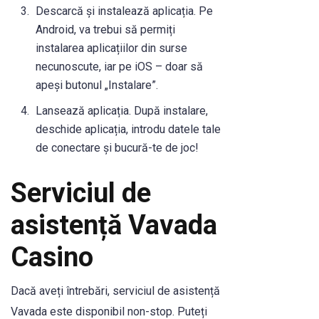
Descarcă și instalează aplicația. Pe
Android, va trebui să permiți
instalarea aplicațiilor din surse
necunoscute, iar pe iOS – doar să
apeși butonul „Instalare”.
Lansează aplicația. După instalare,
deschide aplicația, introdu datele tale
de conectare și bucură-te de joc!
Serviciul de
asistență Vavada
Casino
Dacă aveți întrebări, serviciul de asistență
Vavada este disponibil non-stop. Puteți