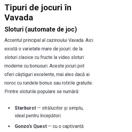
Tipuri de jocuri în
Vavada
Sloturi (automate de joc)
Accentul principal al cazinoului Vavada. Aici
există o varietate mare de jocuri: de la
sloturi clasice cu fructe la video sloturi
moderne cu bonusuri. Aceste jocuri pot
oferi câștiguri excelente, mai ales dacă ai
noroc cu rundele bonus sau rotirile gratuite.
Printre sloturile populare se numără:
Starburst
— strălucitor și simplu,
ideal pentru începători.
Gonzo’s Quest
— cu o captivantă