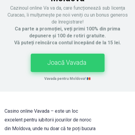
Cazinoul online Va va da, care funcționează sub licența
Curacao, îi mulțumește pe noii veniți cu un bonus generos
de înregistrare!
Ca parte a promoției, veți primi 100% din prima
depunere și 100 de rotiri gratuite.
Vă puteți reîncărca contul începând de la 15 lei.
Joacă Vavada
Vavada pentru Moldova!
Casino online Vavada – este un loc
excelent pentru iubitorii jocurilor de noroc
din Moldova, unde nu doar că te poți bucura