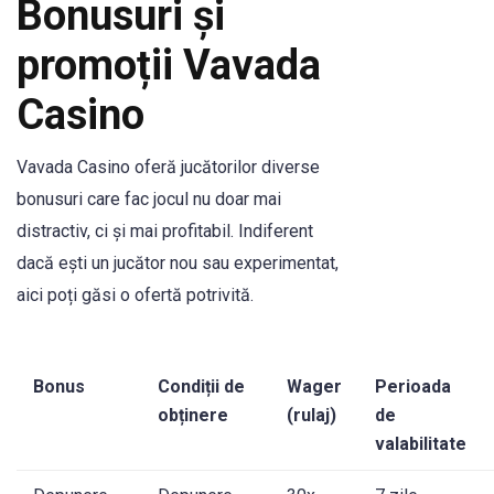
Bonusuri și
promoții Vavada
Casino
Vavada Casino oferă jucătorilor diverse
bonusuri care fac jocul nu doar mai
distractiv, ci și mai profitabil. Indiferent
dacă ești un jucător nou sau experimentat,
aici poți găsi o ofertă potrivită.
Bonus
Condiții de
Wager
Perioada
obținere
(rulaj)
de
valabilitate