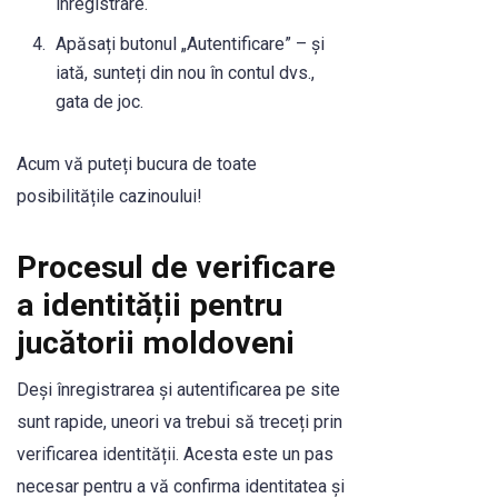
înregistrare.
Apăsați butonul „Autentificare” – și
iată, sunteți din nou în contul dvs.,
gata de joc.
Acum vă puteți bucura de toate
posibilitățile cazinoului!
Procesul de verificare
a identității pentru
jucătorii moldoveni
Deși înregistrarea și autentificarea pe site
sunt rapide, uneori va trebui să treceți prin
verificarea identității. Acesta este un pas
necesar pentru a vă confirma identitatea și