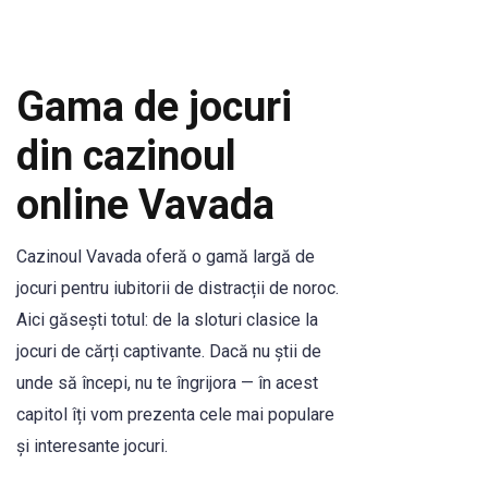
Gama de jocuri
din cazinoul
online Vavada
Cazinoul Vavada oferă o gamă largă de
jocuri pentru iubitorii de distracții de noroc.
Aici găsești totul: de la sloturi clasice la
jocuri de cărți captivante. Dacă nu știi de
unde să începi, nu te îngrijora — în acest
capitol îți vom prezenta cele mai populare
și interesante jocuri.