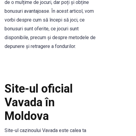
de o mulțime de jocuri, dar poți și obține
bonusuri avantajoase. În acest articol, vom
vorbi despre cum să începi să joci, ce
bonusuri sunt oferite, ce jocuri sunt
disponibile, precum și despre metodele de
depunere și retragere a fondurilor.
Site-ul oficial
Vavada în
Moldova
Site-ul cazinoului Vavada este calea ta