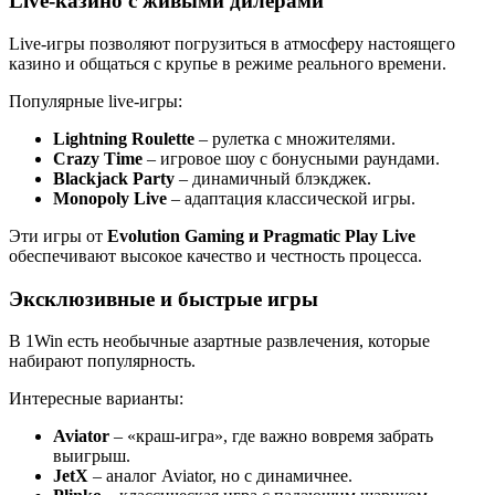
Live-казино с живыми дилерами
Live-игры позволяют погрузиться в атмосферу настоящего
казино и общаться с крупье в режиме реального времени.
Популярные live-игры:
Lightning Roulette
– рулетка с множителями.
Crazy Time
– игровое шоу с бонусными раундами.
Blackjack Party
– динамичный блэкджек.
Monopoly Live
– адаптация классической игры.
Эти игры от
Evolution Gaming и Pragmatic Play Live
обеспечивают высокое качество и честность процесса.
Эксклюзивные и быстрые игры
В 1Win есть необычные азартные развлечения, которые
набирают популярность.
Интересные варианты:
Aviator
– «краш-игра», где важно вовремя забрать
выигрыш.
JetX
– аналог Aviator, но с динамичнее.