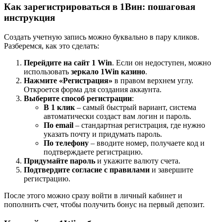
Как зарегистрироваться в 1Вин: пошаговая
инструкция
Создать учетную запись можно буквально в пару кликов.
Разберемся, как это сделать:
Перейдите на сайт 1 Win
. Если он недоступен, можно
использовать
зеркало 1Win казино
.
Нажмите «Регистрация»
в правом верхнем углу.
Откроется форма для создания аккаунта.
Выберите способ регистрации
:
В 1 клик
– самый быстрый вариант, система
автоматически создаст вам логин и пароль.
По email
– стандартная регистрация, где нужно
указать почту и придумать пароль.
По телефону
– вводите номер, получаете код и
подтверждаете регистрацию.
Придумайте пароль
и укажите валюту счета.
Подтвердите согласие с правилами
и завершите
регистрацию.
После этого можно сразу войти в личный кабинет и
пополнить счет, чтобы получить бонус на первый депозит.