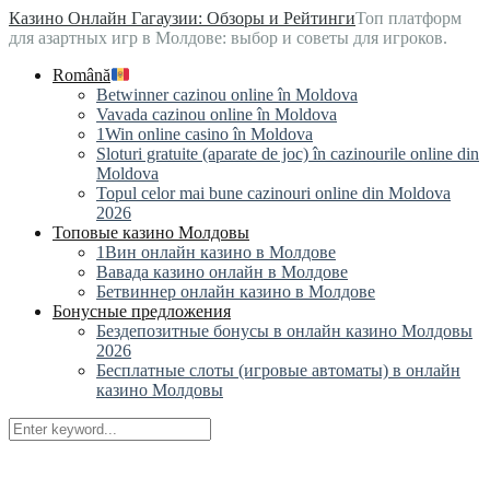
Казино Онлайн Гагаузии: Обзоры и Рейтинги
Топ платформ
для азартных игр в Молдове: выбор и советы для игроков.
Română
Betwinner cazinou online în Moldova
Vavada cazinou online în Moldova
1Win online casino în Moldova
Sloturi gratuite (aparate de joc) în cazinourile online din
Moldova
Topul celor mai bune cazinouri online din Moldova
2026
Топовые казино Молдовы
1Вин онлайн казино в Молдове
Вавада казино онлайн в Молдове
Бетвиннер онлайн казино в Молдове
Бонусные предложения
Бездепозитные бонусы в онлайн казино Молдовы
2026
Бесплатные слоты (игровые автоматы) в онлайн
казино Молдовы