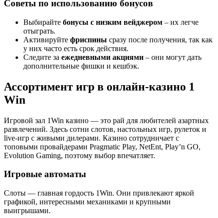
Советы по использованию бонусов
Выбирайте
бонусы с низким вейджером
– их легче
отыграть.
Активируйте
фриспины
сразу после получения, так как
у них часто есть срок действия.
Следите за
ежедневными акциями
– они могут дать
дополнительные фишки и кешбэк.
Ассортимент игр в онлайн-казино 1
Win
Игровой зал 1Win казино — это рай для любителей азартных
развлечений. Здесь сотни слотов, настольных игр, рулеток и
live-игр с живыми дилерами. Казино сотрудничает с
топовыми провайдерами Pragmatic Play, NetEnt, Play’n GO,
Evolution Gaming, поэтому выбор впечатляет.
Игровые автоматы
Слоты — главная гордость 1Win. Они привлекают яркой
графикой, интересными механиками и крупными
выигрышами.