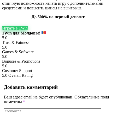
отличную возможность начать игру с дополнительными
средствами и повысить шансы на выигрыш.
До 500% на первый депозит.
Играть в 1Win
1Win для Молдовы!
5.0
Trust & Fairness
5.0
Games & Software
5.0
Bonuses & Promotions
5.0
Customer Support
5.0
Overall Rating
Добавить комментарий
Ваш адрес email не будет опубликован.
Обязательные поля
помечены
*