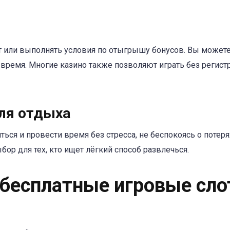
т или выполнять условия по отыгрышу бонусов. Вы можете
 время. Многие казино также позволяют играть без регист
ля отдыха
ься и провести время без стресса, не беспокоясь о потеря
р для тех, кто ищет лёгкий способ развлечься.
бесплатные игровые сл