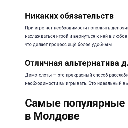
Никаких обязательств
При игре нет необходимости пополнять депози
наслаждаться игрой и вернуться к ней в любое
что делает процесс ещё более удобным.
Отличная альтернатива д
Демо-слоты — это прекрасный способ расслабит
необходимости выигрывать. Это идеальный выбо
Самые популярные 
в Молдове