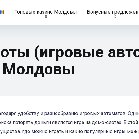
Топовые казино Молдовы
Бонусные предложен
оты (игровые авт
о Молдовы
годаря удобству и разнообразию игровых автоматов. Одн
ска потерять деньги является игра на демо-слотах. В этой
мущества, где можно играть и какие популярные игры мож