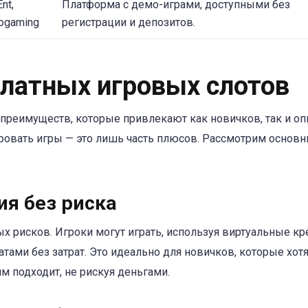
nt,
Платформа с демо-играми, доступными без
ogaming
регистрации и депозитов.
латных игровых слотов
реимуществ, которые привлекают как новичков, так и о
ировать игры — это лишь часть плюсов. Рассмотрим основ
я без риска
х рисков. Игроки могут играть, используя виртуальные кр
тами без затрат. Это идеально для новичков, которые хотя
им подходит, не рискуя деньгами.