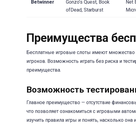
Betwinner
Gonzo’s Quest, Book
Net E
ofDead, Starburst
Micr
Преимущества бесп
Бесплатные игровые слоты имеют множество п
игроков. Возможность играть без риска и тест
преимущества.
Возможность тестировани
Главное преимущество — отсутствие финансовы
что позволяет ознакомиться с игровыми автома
изучить правила игры и понять, насколько она 