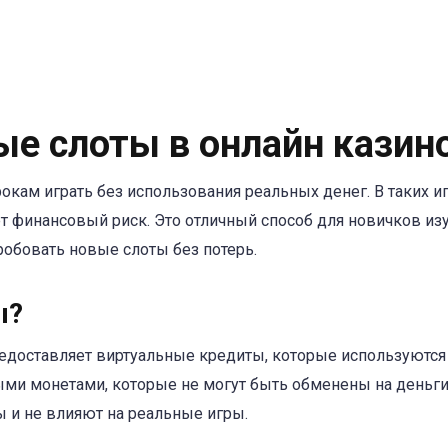
ые слоты в онлайн казин
кам играть без использования реальных денег. В таких и
т финансовый риск. Это отличный способ для новичков из
обовать новые слоты без потерь.
ы?
предоставляет виртуальные кредиты, которые используются
ми монетами, которые не могут быть обменены на деньги
ы и не влияют на реальные игры.