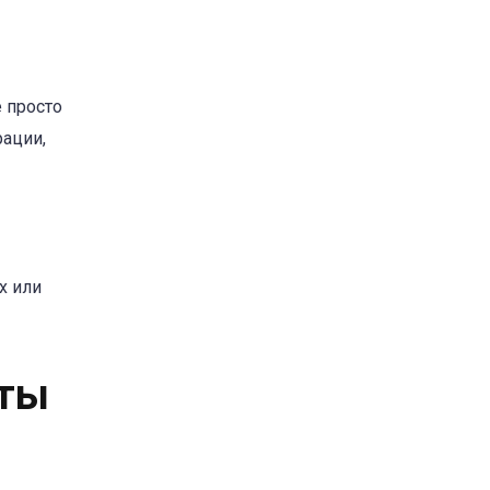
 просто
рации,
х или
оты