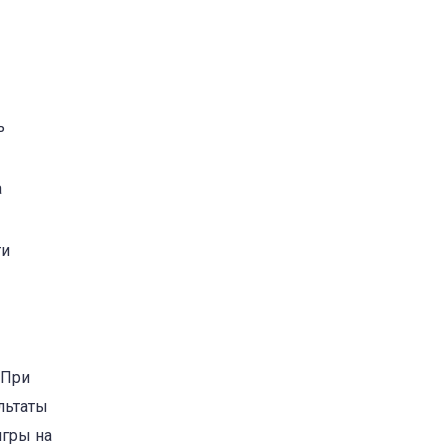
ь
а
ти
 При
льтаты
игры на