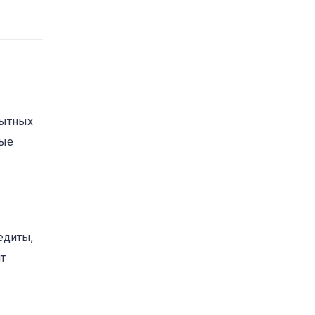
пытных
ные
едиты,
т